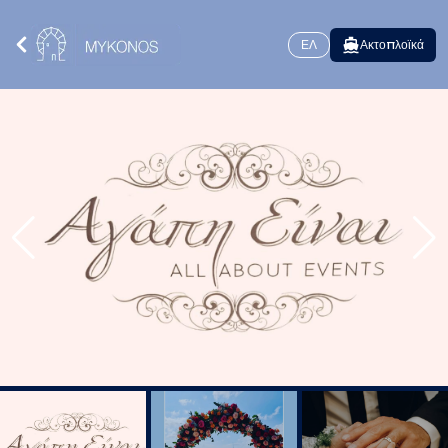
ΕΛ
Ακτοπλοϊκά