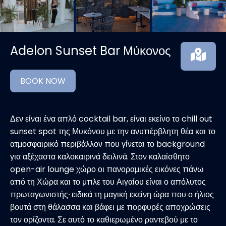
Adelon Sunset Bar Μύκονος
BOOK NOW
Δεν είναι ένα απλό cocktail bar, είναι εκείνο το chill out
sunset spot της Μυκόνου με την ανυπέρβλητη θέα και το
ατμοσφαιρικό περιβάλλον που γίνεται το background
για αξέχαστα καλοκαιρινά δειλινά. Στον καλαίσθητο
open-air lounge χώρο οι πανοραμικές εικόνες πάνω
από τη Χώρα και το μπλε του Αιγαίου είναι ο απόλυτος
πρωταγωνιστής∙ ειδικά τη μαγική εκείνη ώρα που ο ήλιος
βουτά στη θάλασσα και βάφει με πορφυρές αποχρώσεις
τον ορίζοντα. Σε αυτό το καθιερωμένο ραντεβού με το