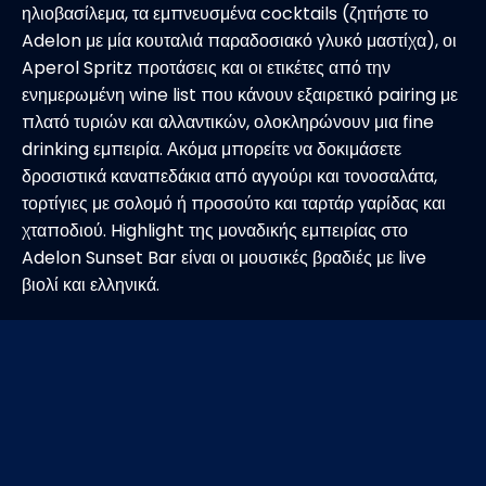
ηλιοβασίλεμα, τα εμπνευσμένα cocktails (ζητήστε το
Adelon με μία κουταλιά παραδοσιακό γλυκό μαστίχα), οι
Aperol Spritz προτάσεις και οι ετικέτες από την
ενημερωμένη wine list που κάνουν εξαιρετικό pairing με
πλατό τυριών και αλλαντικών, ολοκληρώνουν μια fine
drinking εμπειρία. Ακόμα μπορείτε να δοκιμάσετε
δροσιστικά καναπεδάκια από αγγούρι και τονοσαλάτα,
τορτίγιες με σολομό ή προσούτο και ταρτάρ γαρίδας και
χταποδιού. Highlight της μοναδικής εμπειρίας στο
Adelon Sunset Bar είναι οι μουσικές βραδιές με live
βιολί και ελληνικά.