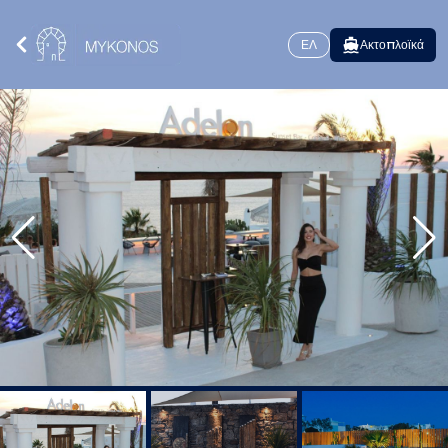
ΕΛ
Ακτοπλοϊκά