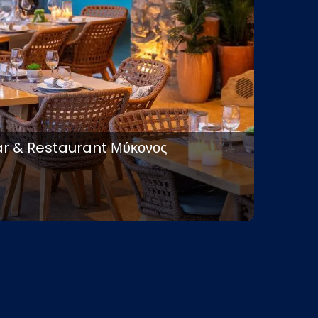
ar & Restaurant Μύκονος