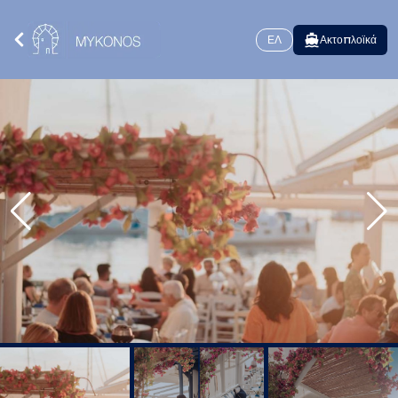
ΕΛ
Ακτοπλοϊκά