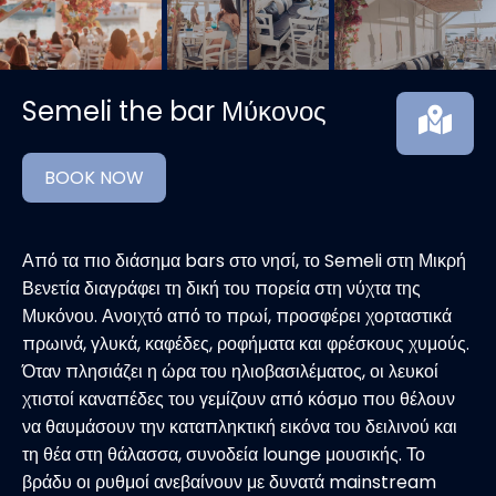
Semeli the bar Μύκονος
BOOK NOW
Από τα πιο διάσημα bars στο νησί, το Semeli στη Μικρή
Βενετία διαγράφει τη δική του πορεία στη νύχτα της
Μυκόνου. Ανοιχτό από το πρωί, προσφέρει χορταστικά
πρωινά, γλυκά, καφέδες, ροφήματα και φρέσκους χυμούς.
Όταν πλησιάζει η ώρα του ηλιοβασιλέματος, οι λευκοί
χτιστοί καναπέδες του γεμίζουν από κόσμο που θέλουν
να θαυμάσουν την καταπληκτική εικόνα του δειλινού και
τη θέα στη θάλασσα, συνοδεία lounge μουσικής. Το
βράδυ οι ρυθμοί ανεβαίνουν με δυνατά mainstream