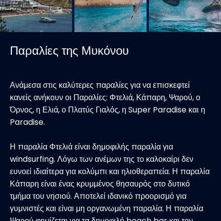
Παραλίες της Μυκόνου
Ανάμεσα στις καλύτερες παραλίες για να επισκεφτεί
κανείς ανήκουν οι Παραλίες: Φτελιά, Κάπαρη, Ψαρού, ο
Όρνος, η Ελιά, ο Πλατύς Γιαλός, η Super Paradise και η
Paradise.
Η παραλία Φτελιά είναι δημοφιλής παραλία για
windsurfing. Λόγω των ανέμων της το καλοκαίρι δεν
ευνοεί ιδιαίτερα για κολύμπι και ηλιοθεραπεία. Η παραλία
Κάπαρη είναι ένας κρυμμένος θησαυρός στο δυτικό
τμήμα του νησιού. Αποτελεί ιδανικό προορισμό για
γυμνιστές και είναι μη οργανωμένη παραλία. Η παραλία
Ψαρού φημίζεται για τα δημοφιλή beach bar και τον