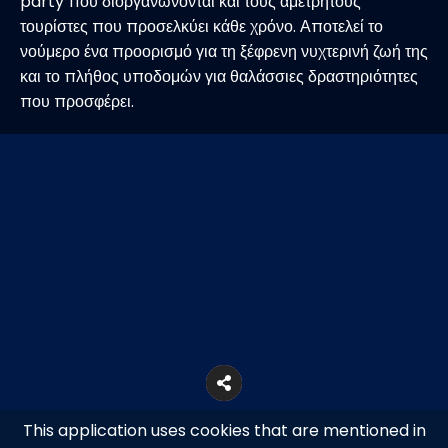
party που διοργανώνονται και τους αμέτρητους
τουρίστες που προσελκύει κάθε χρόνο. Αποτελεί το
νούμερο ένα προορισμό για τη ξέφρενη νυχτερινή ζωή της
και το πλήθος υποδομών για θαλάσσιες δραστηριότητες
που προσφέρει.
This application uses cookies that are mentioned in