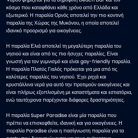
κόσμο που καταφθάνει κάθε χρόνο από Ελλάδα και
εξωτερικό. Η παραλία Ορνός αποτελεί την πιο κοντινή
παραλία της Χώρας της Μυκόνου, η οποία αποτελεί
ιδανικό προορισμό για οικογένειες.
Η παραλία Ελιά αποτελεί τη μεγαλύτερη παραλία του
νησιού και είναι από τις πιο ήσυχες παραλίες. Είναι
γνωστή για τον γυμνισμό και είναι gay-friendly παραλία.
Η παραλία Πλατύς Γιαλός πρόκειται για μια από τις
καλύτερες παραλίες του νησιού. Έχει ρηχά και
κρυστάλλινα νερά για αυτό την προτιμούν οικογένειες και
είναι πλήρως εξοπλισμένη με καταστήματα και εστιατόρια,
ενώ ταυτόχρονα παρέχονται διάφορες δραστηριότητες.
Η παραλία Super Paradise είναι μία παραλία που
πρέπει να επισκεφθείτε, ιδανική και για οικογένειες. Η
παραλία Paradise είναι η πασίγνωστη παραλία για τα