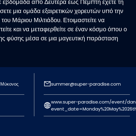
 εβδομάδα από Δευτέρα έως Πέμπτη έχετε τη
ετε μια ομάδα εξαιρετικών χορευτών υπό την
 του Μάριου Μιλτιάδου. Ετοιμαστείτε να
τείτε και να μεταφερθείτε σε έναν κόσμο όπου ο
της φύσης μέσα σε μια μαγευτική παράσταση
 Μύκονος
summer@super-paradise.com
www.super-paradise.com/event/dan
event_date=Monday%20May%2026th