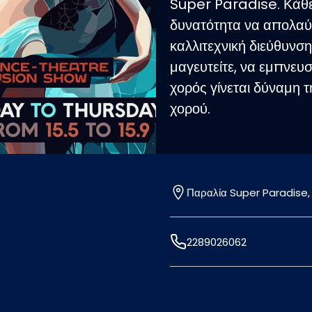
Super Paradise. Κάθε
δυνατότητα να απολαύσ
καλλιτεχνική διεύθυνση
μαγευτείτε, να εμπνευσ
χορός γίνεται δύναμη 
χορού.
Παραλία Super Paradise,
2289026062