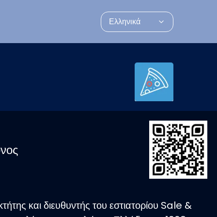
Ελληνικά
νος
κτήτης και διευθυντής του εστιατορίου Sale &