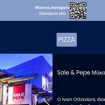
Μύκονος
hotspots
Σκανάρετε
εδώ
PIZZA
Sale & Pepe Μύκο
Ο Ivan Ottaviani, ιδιο