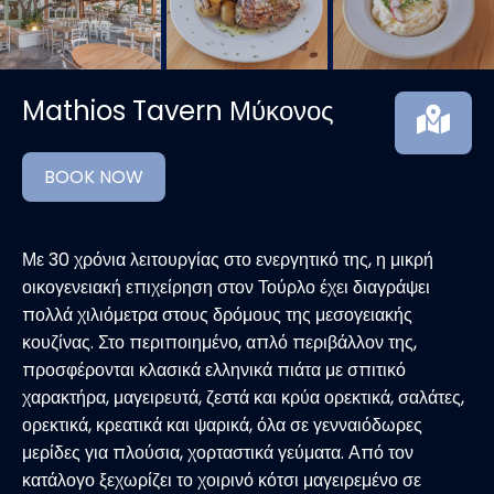
Mathios Tavern Μύκονος
BOOK NOW
Με 30 χρόνια λειτουργίας στο ενεργητικό της, η μικρή
οικογενειακή επιχείρηση στον Τούρλο έχει διαγράψει
πολλά χιλιόμετρα στους δρόμους της μεσογειακής
κουζίνας. Στο περιποιημένο, απλό περιβάλλον της,
προσφέρονται κλασικά ελληνικά πιάτα με σπιτικό
χαρακτήρα, μαγειρευτά, ζεστά και κρύα ορεκτικά, σαλάτες,
ορεκτικά, κρεατικά και ψαρικά, όλα σε γενναιόδωρες
μερίδες για πλούσια, χορταστικά γεύματα. Από τον
κατάλογο ξεχωρίζει το χοιρινό κότσι μαγειρεμένο σε