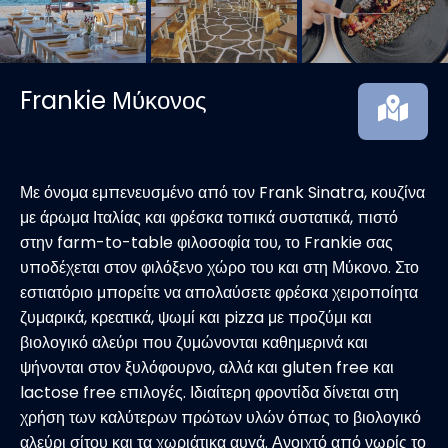
Frankie Μύκονος
Με όνομα εμπενευσμένο από τον Frank Sinatra, κουζίνα
με άρωμα Ιταλίας και φρέσκα τοπικά συστατικά, πιστό
στην farm-to-table φιλοσοφία του, το Frankie σας
υποδέχεται στον φιλόξενο χώρο του και στη Μύκονο. Στο
εστιατόριο μπορείτε να απολαύσετε φρέσκα χειροποίητα
ζυμαρικά, κρεατικά, ψωμί και pizza με προζύμι και
βιολογικό αλεύρι που ζυμώνονται καθημερινά και
ψήνονται στον ξυλόφουρνο, αλλά και gluten free και
lactose free επιλογές. Ιδιαίτερη φροντίδα δίνεται στη
χρήση των καλύτερων πρώτων υλών όπως το βιολογικό
αλεύρι σίτου και τα χωριάτικα αυγά. Ανοιχτό από νωρίς το