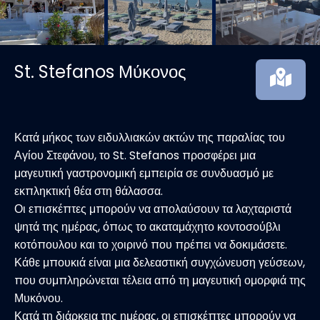
St. Stefanos Μύκονος
Κατά μήκος των ειδυλλιακών ακτών της παραλίας του
Αγίου Στεφάνου, το St. Stefanos προσφέρει μια
μαγευτική γαστρονομική εμπειρία σε συνδυασμό με
εκπληκτική θέα στη θάλασσα.
Οι επισκέπτες μπορούν να απολαύσουν τα λαχταριστά
ψητά της ημέρας, όπως το ακαταμάχητο κοντοσούβλι
κοτόπουλου και το χοιρινό που πρέπει να δοκιμάσετε.
Κάθε μπουκιά είναι μια δελεαστική συγχώνευση γεύσεων,
που συμπληρώνεται τέλεια από τη μαγευτική ομορφιά της
Μυκόνου.
Κατά τη διάρκεια της ημέρας, οι επισκέπτες μπορούν να