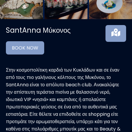
SantAnna Μύκονος
BOOK NOW
Στην κοσμοπολίτικη καρδιά των Κυκλάδων και σε έναν
από τους πιο γαλήνιους κόλπους της Μυκόνου, το
SantAnna είναι το απόλυτο beach club. Ανακαλύψτε
την απίστευτη τεράστια πισίνα με θαλασσινό νερό,
ιδιωτικά VIP «νησιά» και καμπάνες ή απολαύστε
πρωτοποριακές γεύσεις σε ένα από τα αυθεντικά μας
εστιατόρια. Είτε θέλετε να επιδοθείτε σε shopping είτε
προτιμάτε την αρωματοθεραπεία, υπάρχει κάτι για τον
καθένα στις πολυάριθμες μπουτίκ μας και το Beauty &