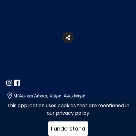
Μύλοι και Λάκκα, Χώρα, Άνω Μερά
This application uses cookies that are mentioned in
our privacy policy
+302289024053, +302289078278
I understand
mykonoshair@gmail.com