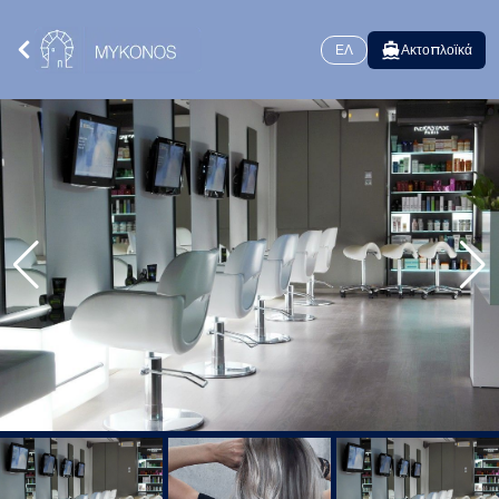
ΕΛ
Ακτοπλοϊκά