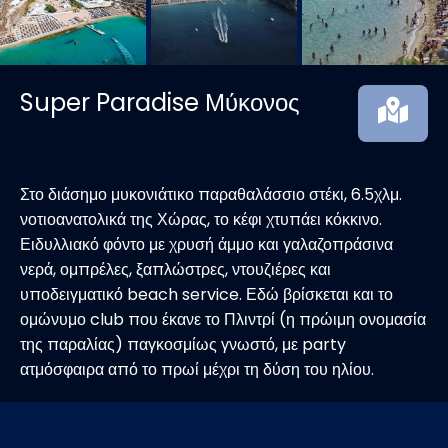
Super Paradise Μύκονος
Στο διάσημο μυκονιάτικο παραθαλάσσιο στέκι, 6.5χλμ.
νοτιοανατολικά της Χώρας, το κέφι χτυπάει κόκκινο.
Ειδυλλιακό φόντο με χρυσή άμμο και γαλαζοπράσινα
νερά, ομπρέλες, ξαπλώστρες, ντουζιέρες και
υποδειγματικό beach service. Εδώ βρίσκεται και το
ομώνυμο club που έκανε το Πλιντρί (η πρώιμη ονομασία
της παραλίας) παγκοσμίως γνωστό, με party
ατμόσφαιρα από το πρωί μέχρι τη δύση του ηλίου.