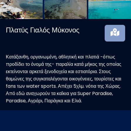
Πλατύς Γιαλός Μύκονος
Κατάξανθη, οργανωμένη, αθλητική και πλατιά -όπως
προδίδει το όνομά της- παραλία κατά μήκος της οποίας
εκτείνονται αρκετά ξενοδοχεία και εστιατόρια. Στους
θαμώνες της συγκαταλέγονται οικογένειες, τουρίστες και
fans των water sports. Απέχει 5χλμ. νότια της Χώρας.
Από εδώ αναχωρούν τα καΐκια για Super Paradise,
Paradise, Αγράρι, Παράγκα και Ελιά.