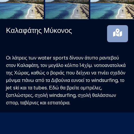
Καλαφάτης Μύκονος
Οι λάτρεις των water sports δίνουν άτυπο ραντεβού
στον Καλαφάτη, τον μεγάλο κόλπο 14χλμ. νοτιοανατολικά
της Χώρας, καθώς ο βοριάς που δείχνει να πνέει σχεδόν
μόνιμα πάνω από τα Διβούνια ευνοεί το windsurfing, το
jet ski και τα tubes. Εδώ θα βρείτε ομπρέλες,
ξαπλώστρες, σχολή windsurfing, σχολή θαλάσσιων
σπορ, ταβέρνες και εστιατόρια.