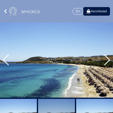
ΕΛ
Ακτοπλοϊκά