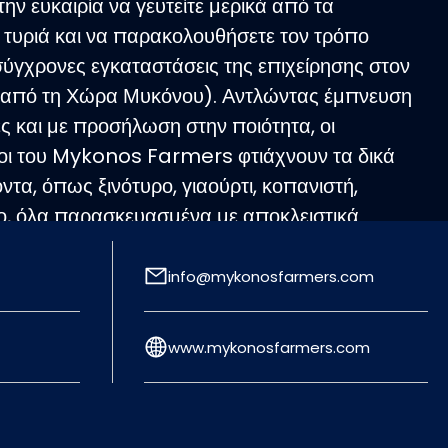
την ευκαιρία να γευτείτε μερικά από τα
 τυριά και να παρακολουθήσετε τον τρόπο
ύγχρονες εγκαταστάσεις της επιχείρησης στον
0’ από τη Χώρα Μυκόνου). Αντλώντας έμπνευση
ές και με προσήλωση στην ποιότητα, οι
μοι του Mykonos Farmers φτιάχνουν τα δικά
ντα, όπως ξινότυρο, γιαούρτι, κοπανιστή,
ο, όλα παρασκευασμένα με αποκλειστικά
παραγωγών. Η επισκέψιμη φάρμα σάς δίνει τη
σετε και στα μυστικά της τυροκομίας, καθώς
info@mykonosfarmers.com
στικά workshops παρασκευής τυριού και
λικό το τυρί. Επίσης, πραγματοποιούνται ωριαίες
www.mykonosfarmers.com
τε live την παραγωγή, να λάβετε απαντήσεις σε
μπειρους τυροκόμους και να κλείσετε το
ε γευστική δοκιμή τεσσάρων τυριών.