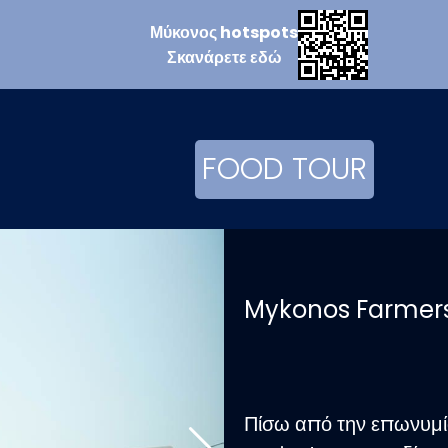
Μύκονος
hotspots
Σκανάρετε
εδώ
FOOD TOUR
Mykonos Farmer
Πίσω από την επωνυμί