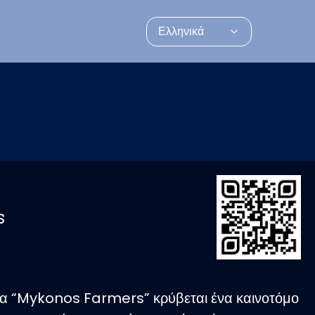
Ελληνικά
s
α “Mykonos Farmers” κρύβεται ένα καινοτόμο